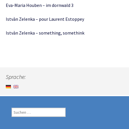
Eva-Maria Houben – im dornwald 3
Istvàn Zelenka – pour Laurent Estoppey
Istvàn Zelenka – something, somethink
Sprache:
Suche
nach: