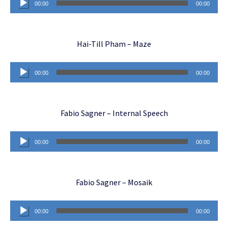
00:00
00:00
Player
Hai-Till Pham – Maze
Audio-
00:00
00:00
Player
Fabio Sagner – Internal Speech
Audio-
00:00
00:00
Player
Fabio Sagner – Mosaik
Audio-
00:00
00:00
Player