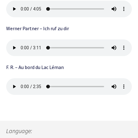
Werner Partner – Ich ruf zu dir
F. R. – Au bord du Lac Léman
Language: