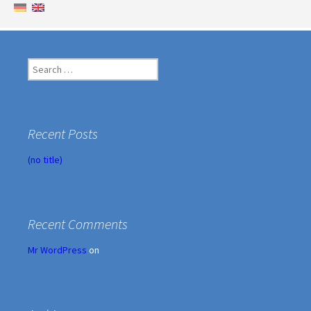
Search
for:
Recent Posts
(no title)
Recent Comments
Mr WordPress
on